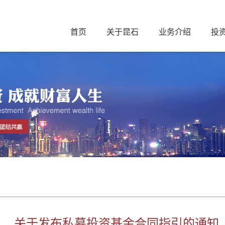
首页
关于昆石
业务介绍
投
关于发布私募投资基金合同指引的通知