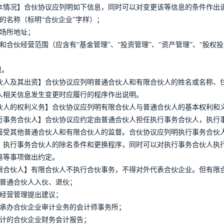
本情况】合伙协议应列明如下信息，同时可以对变更该等信息的条件作出
的名称（标明“合伙企业”字样）；
营场所地址；
和合伙经营范围（应含有“基金管理”、“投资管理”、“资产管理”、“股权
限。
伙人及其出资】合伙协议应列明普通合伙人和有限合伙人的姓名或名称、
人相关信息发生变更时应履行的程序作出说明。
伙人的权利义务】合伙协议应列明有限合伙人与普通合伙人的基本权利和
行事务合伙人】合伙协议应约定由普通合伙人担任执行事务合伙人，执行
接受其他普通合伙人和有限合伙人的监督。合伙协议应列明执行事务合伙
、执行事务合伙人的除名条件和更换程序，同时可以对执行事务合伙人执
易等事项做出约定。
限合伙人】有限合伙人不执行合伙事务，不得对外代表合伙企业。但有限
定普通合伙人入伙、退伙；
的经营管理提出建议；
择承办合伙企业审计业务的会计师事务所；
审计的合伙企业财务会计报告；