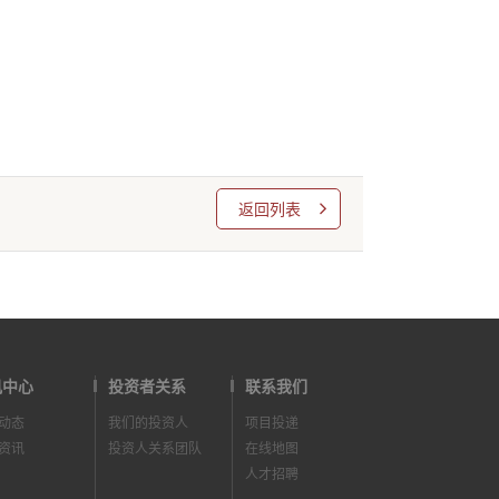
返回列表
讯中心
投资者关系
联系我们
动态
我们的投资人
项目投递
资讯
投资人关系团队
在线地图
人才招聘