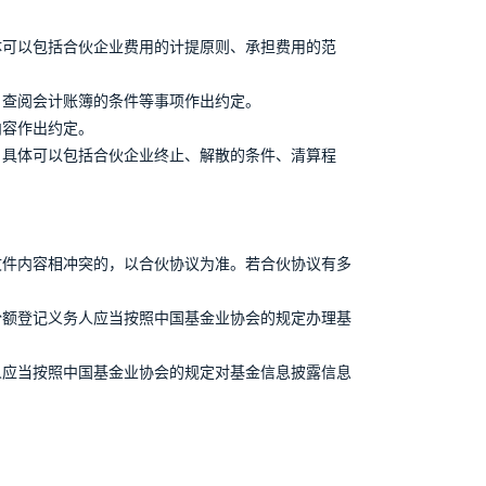
体可以包括合伙企业费用的计提原则、承担费用的范
、查阅会计账簿的条件等事项作出约定。
内容作出约定。
，具体可以包括合伙企业终止、解散的条件、清算程
文件内容相冲突的，以合伙协议为准。若合伙协议有多
份额登记义务人应当按照中国基金业协会的规定办理基
人应当按照中国基金业协会的规定对基金信息披露信息