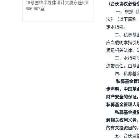
18号创维半导体设计大厦东座6层
（合伙协议必备
606-607室
一、根据《
法》（以下简称
定本指引。
二、私募基
应当载明本指引
满足相关法律、
三、本指引
连带责任，由基
四、私募基
私募基金管
步声明，中国基
财产安全的保证
私募基金管理人
私募基金投
解相关权利义务
的有关投资目的
五、合伙型