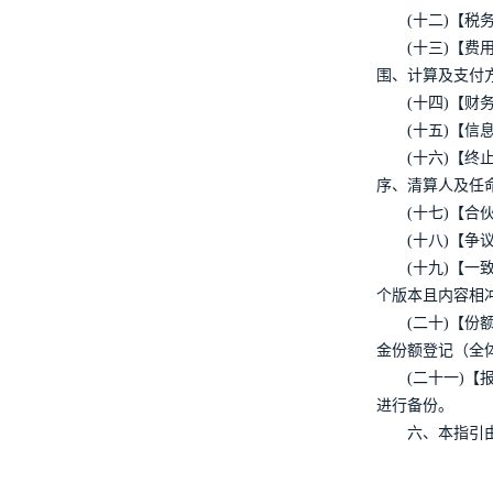
(十二)【
(十三)【
围、计算及支付
(十四)【
(十五)【
(十六)【
序、清算人及任
(十七)【
(十八)【
(十九)【
个版本且内容相
(二十)【
金份额登记（全
(二十一)
进行备份。
六、本指引由