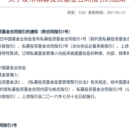
浏览：3101
发布时间：2017-01-13
资基金合同指引的通知（附合同指引3号）
4月18日中国基金业协会发布私募投资基金合同指引1号（契约型私募投资基
条款指引）、私募投资基金合同指引3号（合伙协议必备条款指引）。上述
误导性陈述。订明私募基金管理人向投资者披露信息的种类、内容、频率
18 中国基金业协会
基金管理人：
投资基金法》、《私募投资基金监督管理暂行办法》有关规定，经中国基
契约型私募投资基金合同内容与格式指引）、私募投资基金合同指引2号（
条款指引）。上述指引自二〇一六年七月十五日起施行。
同指引3号