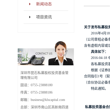
新闻动态
项目资讯
关于发布私募投
2016年
（公司章程必备
含有虚假内容或
具体如下：
2016-04-
各私募投资
根据《证券
深圳市昆石私募股权投资基金管
合同指引1号（
理有限公司
（合伙协议必备
固话：0755-23888180
特此通知。
传真：0755-23888186
邮箱：business@klscapital.com
私募投资基金合
总部：深圳市南山区高新南四道