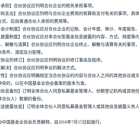
税务承担】合伙协议应列明合伙企业的税务承担事项。
费用和支出】合伙协议应列明与合伙企业费用的核算和支付有关的事项，具
方式、应由普通合伙人承担的费用等。
财务会计制度】合伙协议应对合伙企业的记账、会计年度、审计、年度报告
信息披露制度】合伙协议应对本合伙型基金信息披露的内容、方式、频度等
终止、解散与清算】合伙协议应列明合伙企业终止、解散与清算有关的事项
命条件、清偿及分配等。
合伙协议的修订】合伙协议应列明协议的修订事由及程序。
争议解决】合伙协议应列明争议的解决方式。
一致性】合伙协议应明确规定当合伙协议的内容与合伙人之间的其他协议或
冲突的，以在中国基金业协会备案的版本为准。
份额信息备份】订明全体合伙人同意私募基金管理人、份额登记机构或其他
体合伙人）数据的备份。
【报送披露信息】订明全体合伙人同意私募基金管理人或其他信息披露义务
中国基金业协会负责解释，自2016年7月15日起施行。