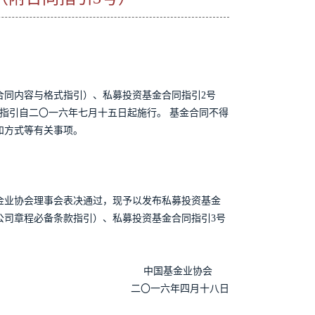
金合同内容与格式指引）、私募投资基金合同指引2号
指引自二〇一六年七月十五日起施行。 基金合同不得
和方式等有关事项。
金业协会理事会表决通过，现予以发布私募投资基金
公司章程必备条款指引）、私募投资基金合同指引3号
中国基金业协会
二〇一六年四月十八日