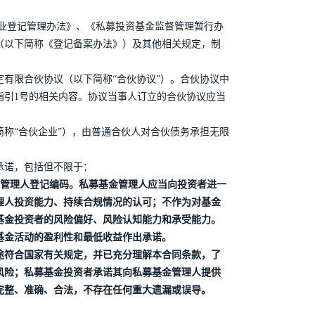
业登记管理办法》、《私募投资基金监督管理暂行办
（以下简称《登记备案办法》）及其他相关规定，制
有限合伙协议（以下简称“合伙协议”）。合伙协议中
指引1号的相关内容。协议当事人订立的合伙协议应当
称“合伙企业”），由普通合伙人对合伙债务承担无限
承诺，包括但不限于：
明管理人登记编码。私募基金管理人应当向投资者进一
理人投资能力、持续合规情况的认可；不作为对基金
基金投资者的风险偏好、风险认知能力和承受能力。
基金活动的盈利性和最低收益作出承诺。
途符合国家有关规定，并已充分理解本合同条款，了
风险；私募基金投资者承诺其向私募基金管理人提供
完整、准确、合法，不存在任何重大遗漏或误导。