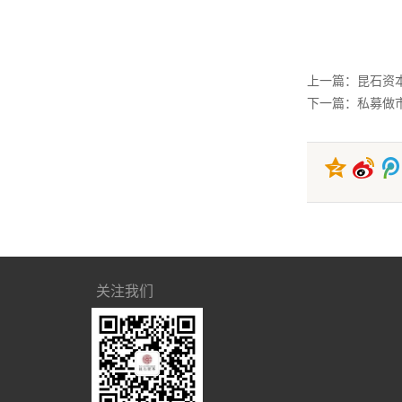
上一篇：昆石资
下一篇：私募做市
关注我们