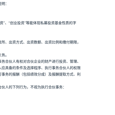
说明：
投资”、“创业投资”等能体现私募投资基金性质的字
住所、出资方式、出资数额、出资比例和缴付期限，
义务。
事务合伙人有权对合伙企业的财产进行投资、管理、
人应具备的条件及选择程序、执行事务合伙人的权限
行事务的报酬（包括绩效分成）及报酬提取方式、利
合伙人的下列行为，不视为执行合伙事务：