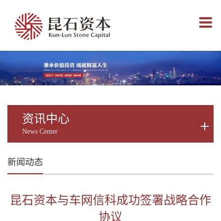
Toggle
navigati
资讯中心
News Center
新闻动态
昆石资本与车网信科成功签署战略合作
协议