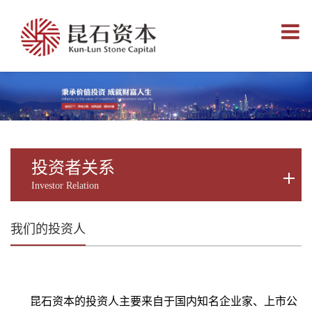
Toggle
navigati
投资者关系
Investor Relation
我们的投资人
昆石资本的投资人主要来自于国内知名企业家、上市公