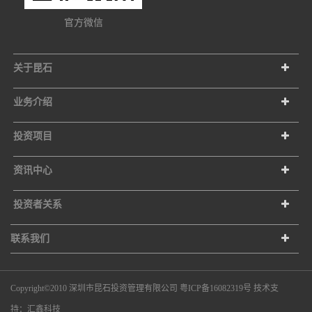
官方微信
关于昆石
业务介绍
投资项目
资讯中心
投资者关系
联系我们
Copyright©2010 深圳市昆石投资管理有限公司
粤ICP备16082319号
技术支
持：
汇鑫科技