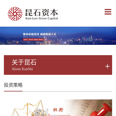
Toggle
navigati
关于昆石
About KunShi
投资策略